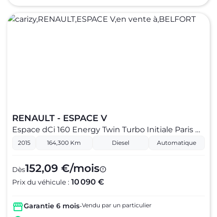
RENAULT - ESPACE V
Espace dCi 160 Energy Twin Turbo Initiale Paris EDC
2015
164,300 Km
Diesel
Automatique
152,09 €/mois
Dès
10 090 €
Prix du véhicule :
Garantie 6 mois
-
Vendu par un particulier