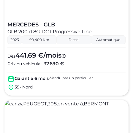
MERCEDES - GLB
GLB 200 d 8G-DCT Progressive Line
2023
90,400 Km
Diesel
Automatique
441,69 €/mois
Dès
32 690 €
Prix du véhicule :
Garantie 6 mois
-
Vendu par un particulier
59
- Nord