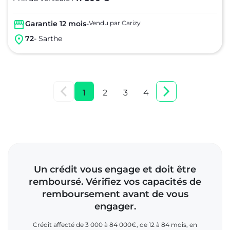
Garantie 12 mois
-
Vendu par Carizy
72
- Sarthe
1
2
3
4
Un crédit vous engage et doit être
remboursé. Vérifiez vos capacités de
remboursement avant de vous
engager.
Crédit affecté de 3 000 à 84 000€, de 12 à 84 mois, en