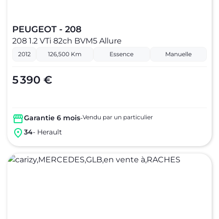
PEUGEOT - 208
208 1.2 VTi 82ch BVM5 Allure
2012
126,500 Km
Essence
Manuelle
5 390 €
Garantie 6 mois
-
Vendu par un particulier
34
- Herault