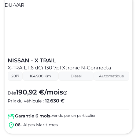
NISSAN - X TRAIL
X-TRAIL 1.6 dCi 130 7pl Xtronic N-Connecta
2017
164,900 Km
Diesel
Automatique
190,92 €/mois
Dès
12 630 €
Prix du véhicule :
Garantie 6 mois
-
Vendu par un particulier
06
- Alpes Maritimes