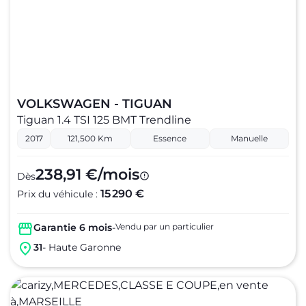
VOLKSWAGEN - TIGUAN
Tiguan 1.4 TSI 125 BMT Trendline
2017
121,500 Km
Essence
Manuelle
238,91 €/mois
Dès
15 290 €
Prix du véhicule :
Garantie 6 mois
-
Vendu par un particulier
31
- Haute Garonne