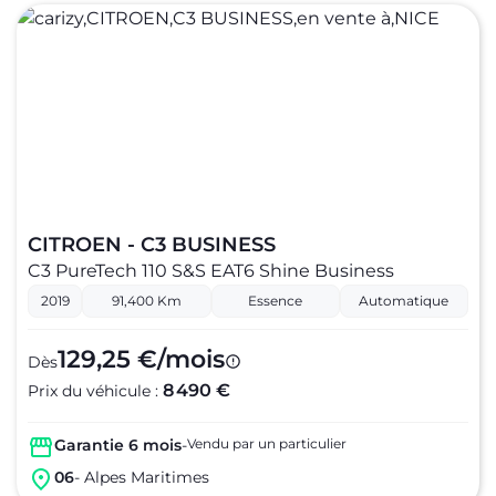
CITROEN - C3 BUSINESS
C3 PureTech 110 S&S EAT6 Shine Business
2019
91,400 Km
Essence
Automatique
129,25 €/mois
Dès
8 490 €
Prix du véhicule :
Garantie 6 mois
-
Vendu par un particulier
06
- Alpes Maritimes