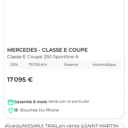
MERCEDES - CLASSE E COUPE
Classe E Coupé 250 Sportline A
2014
79,700 Km
Essence
Automatique
17 095 €
Garantie 6 mois
-
Vendu par un particulier
13
- Bouches Du Rhone